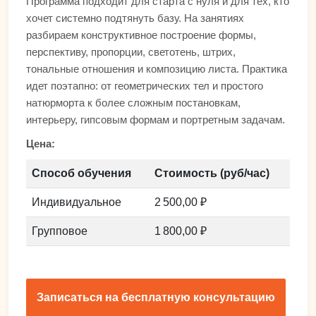
Программа подходит для старта с нуля и для тех, кто
хочет системно подтянуть базу. На занятиях
разбираем конструктивное построение формы,
перспективу, пропорции, светотень, штрих,
тональные отношения и композицию листа. Практика
идет поэтапно: от геометрических тел и простого
натюрморта к более сложным постановкам,
интерьеру, гипсовым формам и портретным задачам.
Цена:
Способ обучения
Стоимость (руб/час)
Индивидуальное
2 500,00 ₽
Групповое
1 800,00 ₽
Записаться на бесплатную консультацию