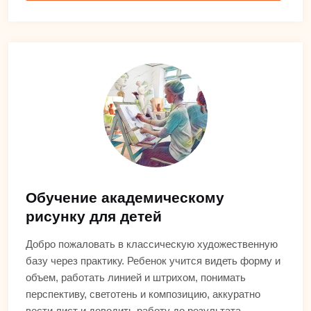
Обучение академическому
рисунку для детей
Добро пожаловать в классическую художественную
базу через практику. Ребенок учится видеть форму и
объем, работать линией и штрихом, понимать
перспективу, светотень и композицию, аккуратно
вести лист и доводить работу до результата.