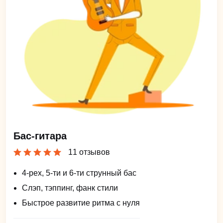
Бас-гитара
11 отзывов
4-рех, 5-ти и 6-ти струнный бас
Слэп, тэппинг, фанк стили
Быстрое развитие ритма с нуля