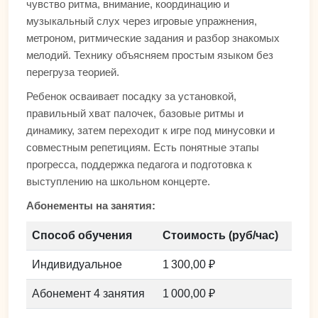
чувство ритма, внимание, координацию и
музыкальный слух через игровые упражнения,
метроном, ритмические задания и разбор знакомых
мелодий. Технику объясняем простым языком без
перегруза теорией.
Ребенок осваивает посадку за установкой,
правильный хват палочек, базовые ритмы и
динамику, затем переходит к игре под минусовки и
совместным репетициям. Есть понятные этапы
прогресса, поддержка педагога и подготовка к
выступлению на школьном концерте.
Абонементы на занятия:
Способ обучения
Стоимость (руб/час)
Индивидуальное
1 300,00 ₽
Абонемент 4 занятия
1 000,00 ₽