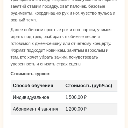
занятий ставим посадку, хват палочек, базовые
рудименты, координацию рук и ног, чувство пульса и
ровный темп.
Далее собираем простые рок и поп-партии, учимся
играть под трек, разбирать любимые песни и
готовимся к джем-сейшну или отчетному концерту.
Формат подходит новичкам, занятым взрослым и
тем, кто хочет убрать зажим, почувствовать
уверенность и снизить страх сцены.
Стоимость курсов:
Способ обучения
Стоимость (руб/час)
Индивидуальное
1 500,00 ₽
Абонемент 4 занятия
1 200,00 ₽